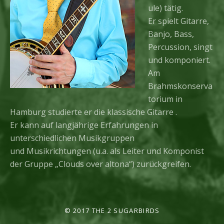
ule) tätig.
Er spielt Gitarre,
Banjo, Bass,
Percussion, singt
und komponiert.
Am
Brahmskonserva
torium in
Hamburg studierte er die klassische Gitarre .
Er kann auf langjährige Erfahrungen in
unterschiedlichen Musikgruppen
und Musikrichtungen (u.a. als Leiter und Komponist
der Gruppe „Clouds over altona“) zurückgreifen.
© 2017 THE 2 SUGARBIRDS