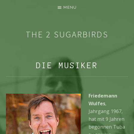
MENU
THE 2 SUGARBIRDS
AKUSTIK DUO AUS HAMBURG
DIE MUSIKER
Friedemann
Wulfes
,
Jahrgang 1967,
hat mit 9 Jahren
begonnen Tuba